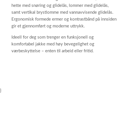
hette med snøring og glidelås, lommer med glidelås,
samt vertikal brystlomme med vannavvisende glidelås.
Ergonomisk formede ermer og kontrastbånd på innsiden
gir et gjennomført og moderne uttrykk.
Ideell for deg som trenger en funksjonell og
komfortabel jakke med høy bevegelighet og
værbeskyttelse – enten til arbeid eller fritid.
}