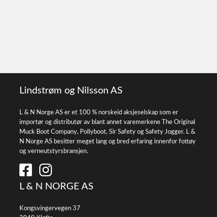
Lindstrøm og Nilsson AS
L & N Norge AS er et 100 % norskeid aksjeselskap som er
importør og distributør av blant annet varemerkene The Original
Muck Boot Company, Pollyboot, Sir Safety og Safety Jogger. L &
N Norge AS besitter meget lang og bred erfaring innenfor fottøy
og verneutstyrsbransjen.
L & N NORGE AS
Kongsvingervegen 37