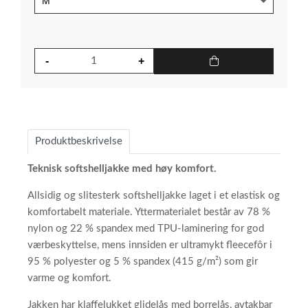
Produktbeskrivelse
Teknisk softshelljakke med høy komfort.
Allsidig og slitesterk softshelljakke laget i et elastisk og
komfortabelt materiale. Yttermaterialet består av 78 %
nylon og 22 % spandex med TPU-laminering for god
værbeskyttelse, mens innsiden er ultramykt fleecefôr i
95 % polyester og 5 % spandex (415 g/m²) som gir
varme og komfort.
Jakken har klaffelukket glidelås med borrelås, avtakbar