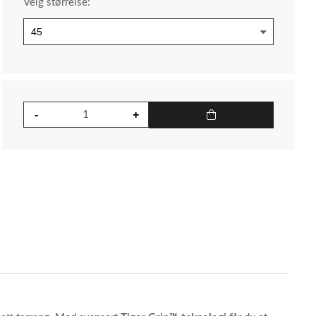
Velg størrelse: