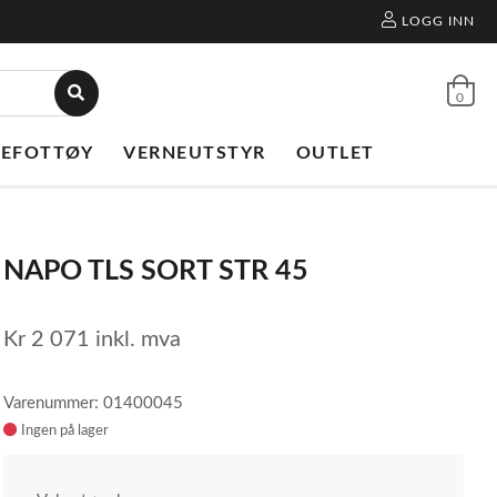
LOGG INN
0
NEFOTTØY
VERNEUTSTYR
OUTLET
NAPO TLS SORT STR 45
Kr
2 071
inkl. mva
Varenummer: 01400045
Ingen på lager