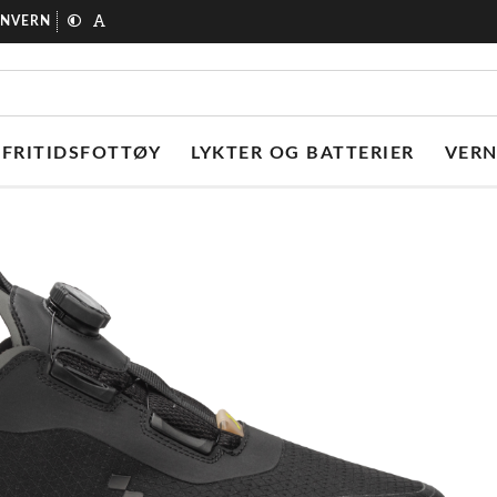
ONVERN
FRITIDSFOTTØY
LYKTER OG BATTERIER
VER