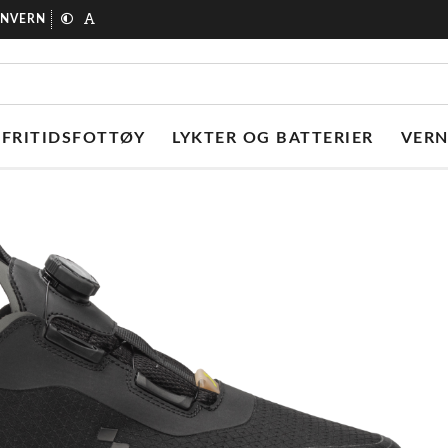
ONVERN
FRITIDSFOTTØY
LYKTER OG BATTERIER
VER