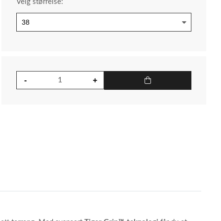
Velg størrelse: