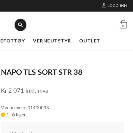
LOGG INN
0
NEFOTTØY
VERNEUTSTYR
OUTLET
NAPO TLS SORT STR 38
Kr
2 071
inkl. mva
Varenummer: 01400038
1 på lager