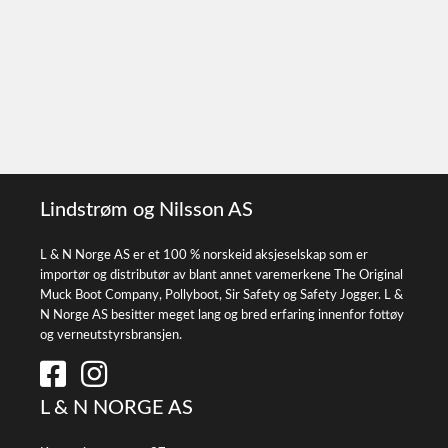
Lindstrøm og Nilsson AS
L & N Norge AS er et 100 % norskeid aksjeselskap som er
importør og distributør av blant annet varemerkene The Original
Muck Boot Company, Pollyboot, Sir Safety og Safety Jogger. L &
N Norge AS besitter meget lang og bred erfaring innenfor fottøy
og verneutstyrsbransjen.
L & N NORGE AS