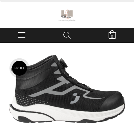
0
NYHET