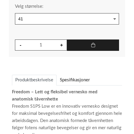
Velg størrelse:
Produktbeskrivelse
Spesifikasjoner
Freedom – Lett og fleksibel vernesko med
anatomisk tåvernhette
Freedom S1PS Low er en innovativ vernesko designet
for maksimal bevegelsesfrihet og komfort gjennom hele
arbeidsdagen. Den anatomisk formede tåvernhetten
følger fotens naturlige bevegelser og gir en mer naturlig