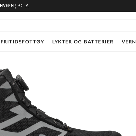
ONVERN
FRITIDSFOTTØY
LYKTER OG BATTERIER
VER