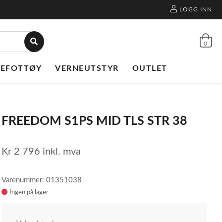
LOGG INN
0
NEFOTTØY
VERNEUTSTYR
OUTLET
FREEDOM S1PS MID TLS STR 38
Kr
2 796
inkl. mva
Varenummer: 01351038
Ingen på lager