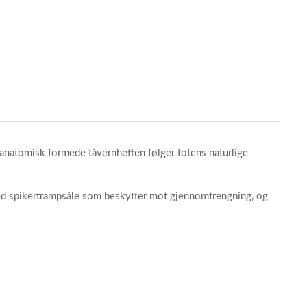
natomisk formede tåvernhetten følger fotens naturlige
 med spikertrampsåle som beskytter mot gjennomtrengning, og