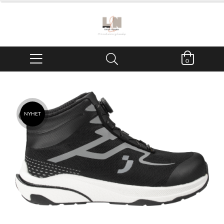
0
NYHET