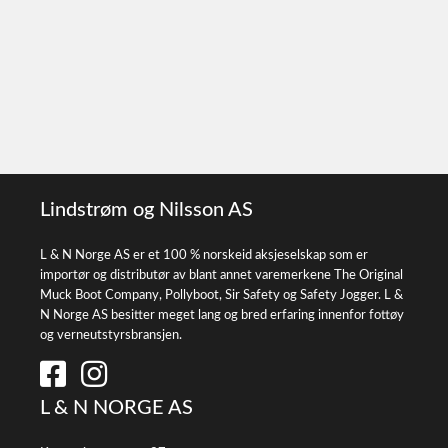
Lindstrøm og Nilsson AS
L & N Norge AS er et 100 % norskeid aksjeselskap som er
importør og distributør av blant annet varemerkene The Original
Muck Boot Company, Pollyboot, Sir Safety og Safety Jogger. L &
N Norge AS besitter meget lang og bred erfaring innenfor fottøy
og verneutstyrsbransjen.
L & N NORGE AS