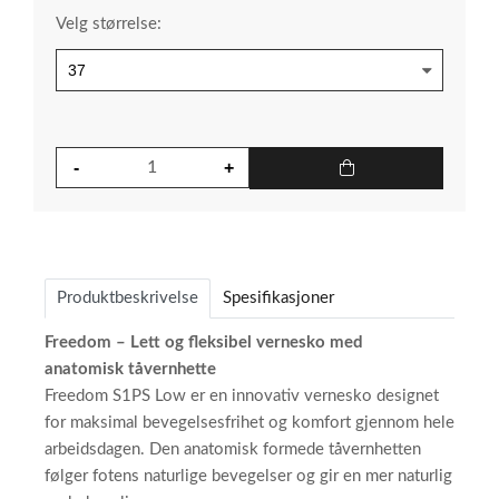
Velg størrelse:
Produktbeskrivelse
Spesifikasjoner
Freedom – Lett og fleksibel vernesko med
anatomisk tåvernhette
Freedom S1PS Low er en innovativ vernesko designet
for maksimal bevegelsesfrihet og komfort gjennom hele
arbeidsdagen. Den anatomisk formede tåvernhetten
følger fotens naturlige bevegelser og gir en mer naturlig