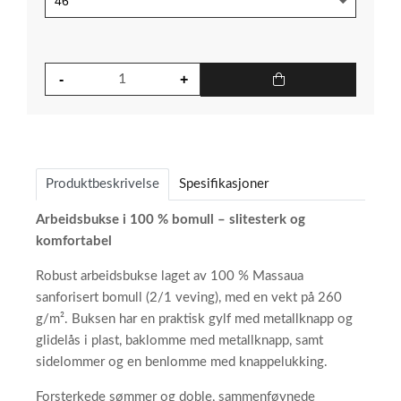
Produktbeskrivelse
Spesifikasjoner
Arbeidsbukse i 100 % bomull – slitesterk og
komfortabel
Robust arbeidsbukse laget av 100 % Massaua
sanforisert bomull (2/1 veving), med en vekt på 260
g/m². Buksen har en praktisk gylf med metallknapp og
glidelås i plast, baklomme med metallknapp, samt
sidelommer og en benlomme med knappelukking.
Forsterkede sømmer og doble, sammenføynede