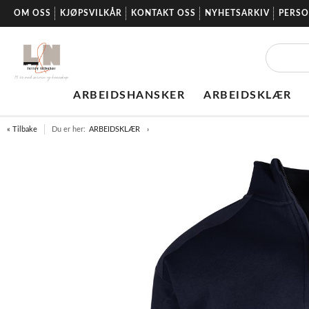
OM OSS
KJØPSVILKÅR
KONTAKT OSS
NYHETSARKIV
PERS
ARBEIDSHANSKER
ARBEIDSKLÆR
« Tilbake
Du er her:
ARBEIDSKLÆR