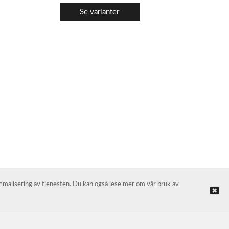
Se varianter
ptimalisering av tjenesten. Du kan også lese mer om vår bruk av