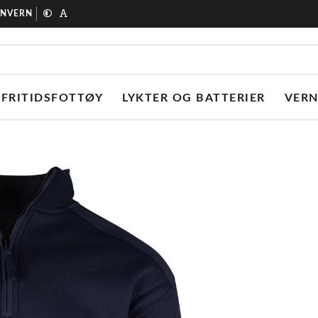
ONVERN
FRITIDSFOTTØY
LYKTER OG BATTERIER
VER