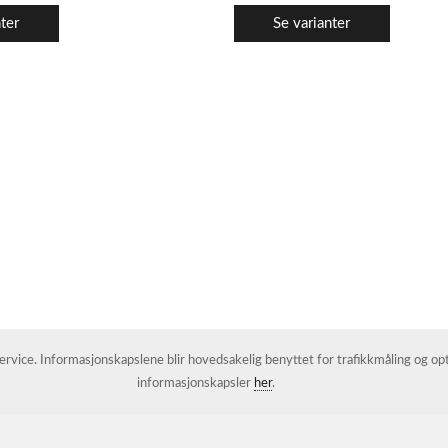
ter
Se varianter
 service. Informasjonskapslene blir hovedsakelig benyttet for trafikkmåling og o
informasjonskapsler
her
.