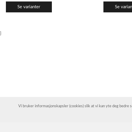
Se varianter
Se varian
}
Vi bruker informasjonskapsler (cookies) slik at vi kan yte deg bedre