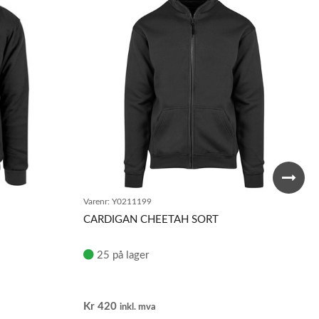
Varenr:
Y0211199
CARDIGAN CHEETAH SORT
25 på lager
Kr
420
inkl. mva