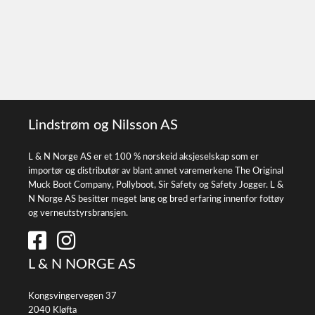
Lindstrøm og Nilsson AS
L & N Norge AS er et 100 % norskeid aksjeselskap som er
importør og distributør av blant annet varemerkene The Original
Muck Boot Company, Pollyboot, Sir Safety og Safety Jogger. L &
N Norge AS besitter meget lang og bred erfaring innenfor fottøy
og verneutstyrsbransjen.
L & N NORGE AS
Kongsvingervegen 37
2040 Kløfta