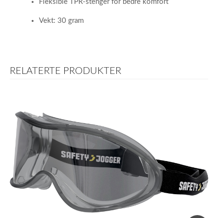
Fleksible TPR-stenger for bedre komfort
Vekt: 30 gram
RELATERTE PRODUKTER