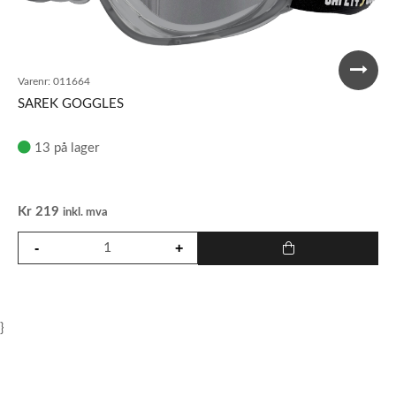
Varenr:
011664
SAREK GOGGLES
13 på lager
Kr
219
inkl. mva
}