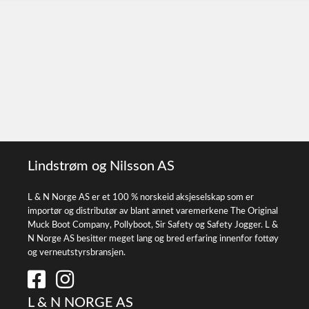
Lindstrøm og Nilsson AS
L & N Norge AS er et 100 % norskeid aksjeselskap som er
importør og distributør av blant annet varemerkene The Original
Muck Boot Company, Pollyboot, Sir Safety og Safety Jogger. L &
N Norge AS besitter meget lang og bred erfaring innenfor fottøy
og verneutstyrsbransjen.
L & N NORGE AS