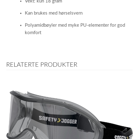
Vekt: kun 18 gram
Kan brukes med hørselsvern
Polyamidbøyler med myke PU-elementer for god
komfort
RELATERTE PRODUKTER