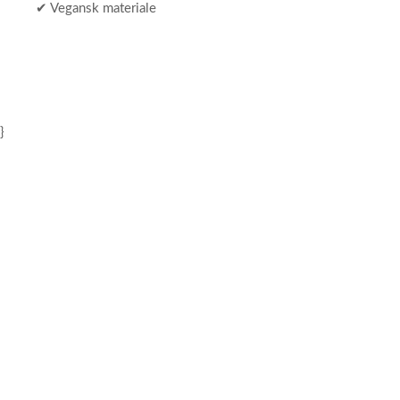
✔ Vegansk materiale
}