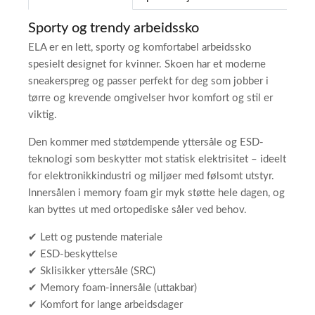
Sporty og trendy arbeidssko
ELA er en lett, sporty og komfortabel arbeidssko
spesielt designet for kvinner. Skoen har et moderne
sneakerspreg og passer perfekt for deg som jobber i
tørre og krevende omgivelser hvor komfort og stil er
viktig.
Den kommer med støtdempende yttersåle og ESD-
teknologi som beskytter mot statisk elektrisitet – ideelt
for elektronikkindustri og miljøer med følsomt utstyr.
Innersålen i memory foam gir myk støtte hele dagen, og
kan byttes ut med ortopediske såler ved behov.
✔ Lett og pustende materiale
✔ ESD-beskyttelse
✔ Sklisikker yttersåle (SRC)
✔ Memory foam-innersåle (uttakbar)
✔ Komfort for lange arbeidsdager