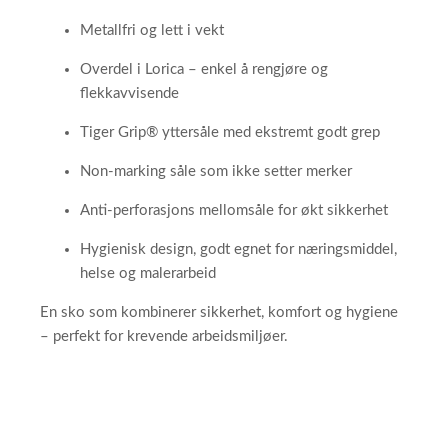
Metallfri og lett i vekt
Overdel i Lorica – enkel å rengjøre og
flekkavvisende
Tiger Grip® yttersåle med ekstremt godt grep
Non-marking såle som ikke setter merker
Anti-perforasjons mellomsåle for økt sikkerhet
Hygienisk design, godt egnet for næringsmiddel,
helse og malerarbeid
En sko som kombinerer sikkerhet, komfort og hygiene
– perfekt for krevende arbeidsmiljøer.