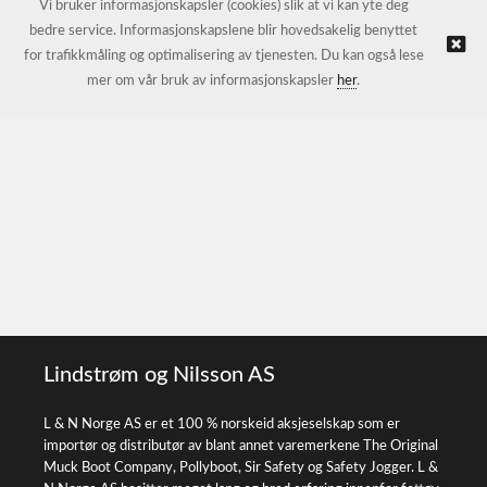
Vi bruker informasjonskapsler (cookies) slik at vi kan yte deg
bedre service. Informasjonskapslene blir hovedsakelig benyttet
for trafikkmåling og optimalisering av tjenesten. Du kan også lese
mer om vår bruk av informasjonskapsler
her
.
Lindstrøm og Nilsson AS
L & N Norge AS er et 100 % norskeid aksjeselskap som er
importør og distributør av blant annet varemerkene The Original
Muck Boot Company, Pollyboot, Sir Safety og Safety Jogger. L &