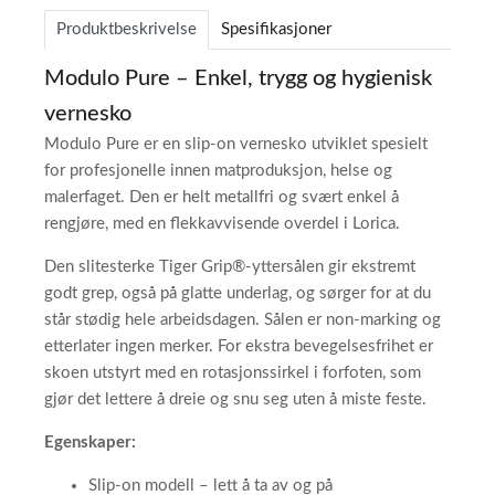
Produktbeskrivelse
Spesifikasjoner
Modulo Pure – Enkel, trygg og hygienisk
vernesko
Modulo Pure er en slip-on vernesko utviklet spesielt
for profesjonelle innen matproduksjon, helse og
malerfaget. Den er helt metallfri og svært enkel å
rengjøre, med en flekkavvisende overdel i Lorica.
Den slitesterke Tiger Grip®-yttersålen gir ekstremt
godt grep, også på glatte underlag, og sørger for at du
står stødig hele arbeidsdagen. Sålen er non-marking og
etterlater ingen merker. For ekstra bevegelsesfrihet er
skoen utstyrt med en rotasjonssirkel i forfoten, som
gjør det lettere å dreie og snu seg uten å miste feste.
Egenskaper:
Slip-on modell – lett å ta av og på