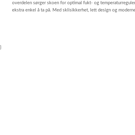
overdelen sørger skoen for optimal fukt- og temperaturregule
ekstra enkel å ta på. Med sklisikkerhet, lett design og moder
}