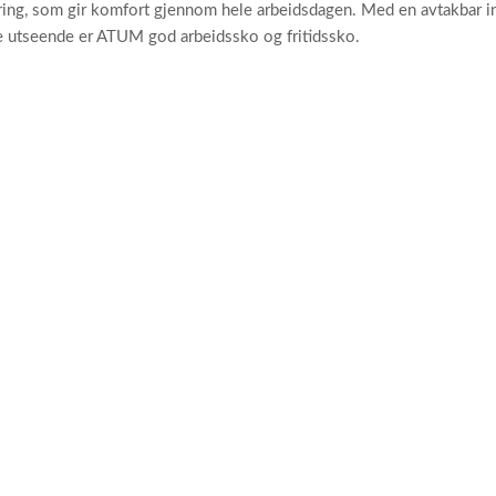
ring, som gir komfort gjennom hele arbeidsdagen. Med en avtakbar in
ne utseende er ATUM god arbeidssko og fritidssko.