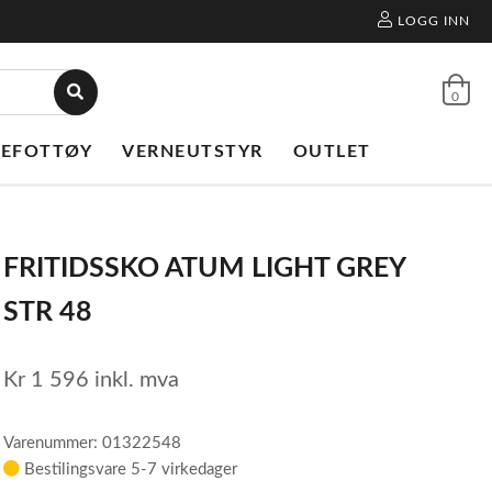
LOGG INN
0
NEFOTTØY
VERNEUTSTYR
OUTLET
FRITIDSSKO ATUM LIGHT GREY
STR 48
Kr
1 596
inkl. mva
Varenummer: 01322548
Bestilingsvare 5-7 virkedager