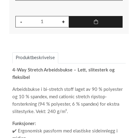
Produktbeskrivelse
4-Way Stretch Arbeidsbukse – Lett, slitesterk og
fleksibel
Arbeidsbukse i bi-stretch stoff laget av 90 % polyester
og 10 % spandex, med cationic stretch ripstop-
forsterkning (94 % polyester, 6 % spandex) for ekstra
slitestyrke. Vekt: 240 g/m².
Funksjoner:
✔️ Ergonomisk passform med elastiske sideinnlegg i