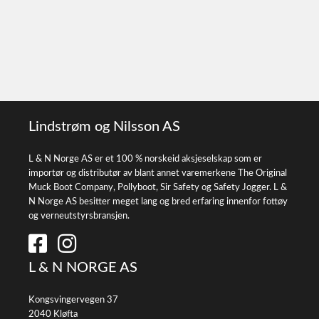
Lindstrøm og Nilsson AS
L & N Norge AS er et 100 % norskeid aksjeselskap som er
importør og distributør av blant annet varemerkene The Original
Muck Boot Company, Pollyboot, Sir Safety og Safety Jogger. L &
N Norge AS besitter meget lang og bred erfaring innenfor fottøy
og verneutstyrsbransjen.
L & N NORGE AS
Kongsvingervegen 37
2040 Kløfta