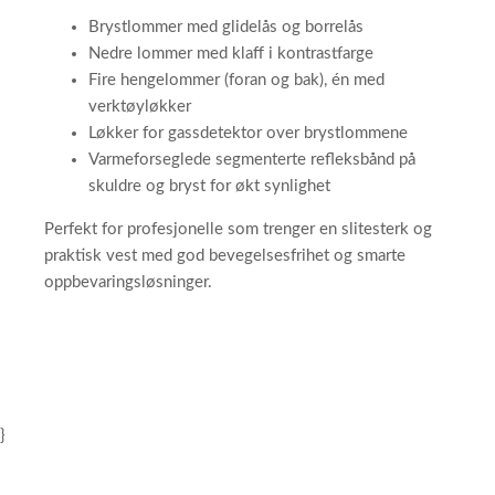
Brystlommer med glidelås og borrelås
Nedre lommer med klaff i kontrastfarge
Fire hengelommer (foran og bak), én med
verktøyløkker
Løkker for gassdetektor over brystlommene
Varmeforseglede segmenterte refleksbånd på
skuldre og bryst for økt synlighet
Perfekt for profesjonelle som trenger en slitesterk og
praktisk vest med god bevegelsesfrihet og smarte
oppbevaringsløsninger.
}