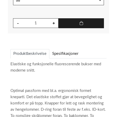
Produktbeskrivelse
Spesifikasjoner
Elastiske og funksjonelle fluorescerende bukser med
moderne snitt.
Optimal passform med bl.a. ergonomisk formet
kneparti. Det elastiske stoffet gjør at bevegelighet og
komfort er på topp. Knapper for lett og rask montering
av hengelommer. D-ring foran til feste av f.eks. ID-kort.
To romslige skrålommer foran. To baklommer. To