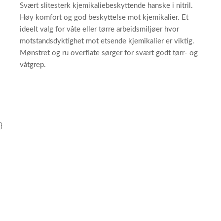
Svært slitesterk kjemikaliebeskyttende hanske i nitril.
Høy komfort og god beskyttelse mot kjemikalier. Et
ideelt valg for våte eller tørre arbeidsmiljøer hvor
motstandsdyktighet mot etsende kjemikalier er viktig.
Mønstret og ru overflate sørger for svært godt tørr- og
våtgrep.
}