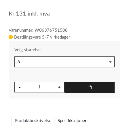
1
Kr
131
inkl. mva
Varenummer: W06376751508
Bestilingsvare 5-7 virkedager
Velg størrelse:
Produktbeskrivelse
Spesifikasjoner