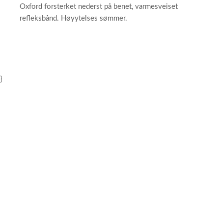
Oxford forsterket nederst på benet, varmesveiset
refleksbånd. Høyytelses sømmer.
}