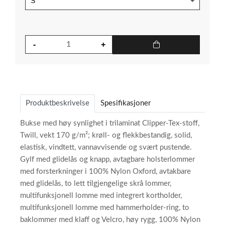
Produktbeskrivelse
Spesifikasjoner
Bukse med høy synlighet i trilaminat Clipper-Tex-stoff,
Twill, vekt 170 g/m²; krøll- og flekkbestandig, solid,
elastisk, vindtett, vannavvisende og svært pustende.
Gylf med glidelås og knapp, avtagbare holsterlommer
med forsterkninger i 100% Nylon Oxford, avtakbare
med glidelås, to lett tilgjengelige skrå lommer,
multifunksjonell lomme med integrert kortholder,
multifunksjonell lomme med hammerholder-ring, to
baklommer med klaff og Velcro, høy rygg, 100% Nylon