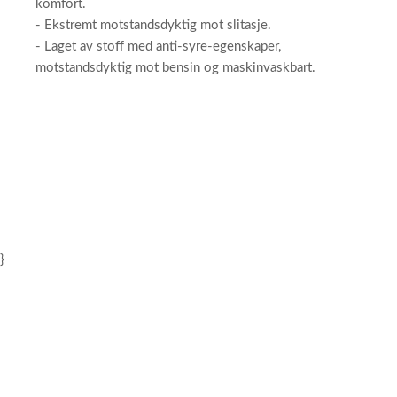
komfort.
- Ekstremt motstandsdyktig mot slitasje.
- Laget av stoff med anti-syre-egenskaper,
motstandsdyktig mot bensin og maskinvaskbart.
}