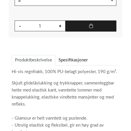
Produktbeskrivelse
Spesifikasjoner
Hi-vis regnfrakk, 100% PU-belagt polyester, 190 g/m².
Skjult glidelåslukking og trykknapper, sammenleggbar
hette med elastisk kant, vanntette lommer med
knappelukking, elastiske vindtette mansjetter og med
refleks.
- Glamour er helt vanntett og pustende.
- Utrolig elastisk og fleksibel, gir en høy grad av