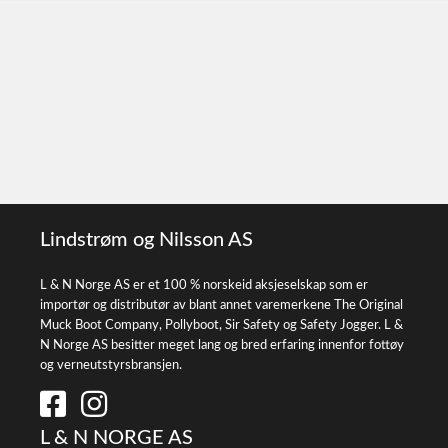
Lindstrøm og Nilsson AS
L & N Norge AS er et 100 % norskeid aksjeselskap som er
importør og distributør av blant annet varemerkene The Original
Muck Boot Company, Pollyboot, Sir Safety og Safety Jogger. L &
N Norge AS besitter meget lang og bred erfaring innenfor fottøy
og verneutstyrsbransjen.
L & N NORGE AS