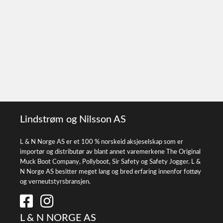
Lindstrøm og Nilsson AS
L & N Norge AS er et 100 % norskeid aksjeselskap som er
importør og distributør av blant annet varemerkene The Original
Muck Boot Company, Pollyboot, Sir Safety og Safety Jogger. L &
N Norge AS besitter meget lang og bred erfaring innenfor fottøy
og verneutstyrsbransjen.
L & N NORGE AS