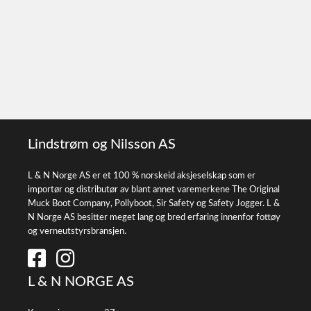
Lindstrøm og Nilsson AS
L & N Norge AS er et 100 % norskeid aksjeselskap som er
importør og distributør av blant annet varemerkene The Original
Muck Boot Company, Pollyboot, Sir Safety og Safety Jogger. L &
N Norge AS besitter meget lang og bred erfaring innenfor fottøy
og verneutstyrsbransjen.
L & N NORGE AS