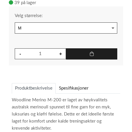
39 på lager
Velg størrelse:
Produktbeskrivelse
Spesifikasjoner
Woodline Merino M-200 er laget av høykvalitets
australsk merinoull spunnet til fine garn for en myk,
luksuriøs og kløfri følelse. Dette er det ideelle første
laget for komfort under kalde treningsøkter og
krevende aktiviteter.