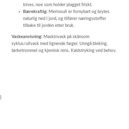
trives, noe som holder plagget friskt.
Bærekraftig:
Merinoull er fornybart og brytes
naturlig ned i jord, og tilfører næringsstoffer
tilbake til jorden etter bruk.
Vaskeanvisning:
Maskinvask på skånsom
syklus/ullvask med lignende farger. Unngå bleking,
tørketrommel og kjemisk rens. Kaldstryking ved behov.
}