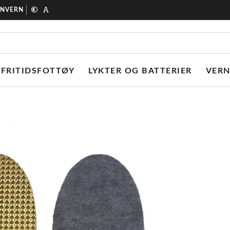
ONVERN
FRITIDSFOTTØY
LYKTER OG BATTERIER
VER