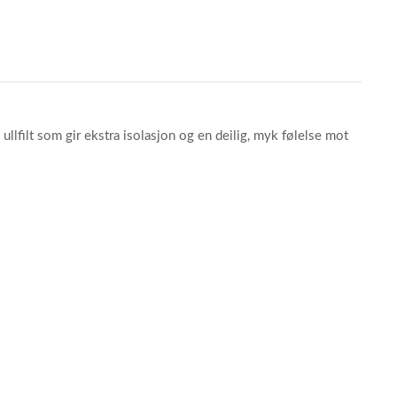
llfilt som gir ekstra isolasjon og en deilig, myk følelse mot