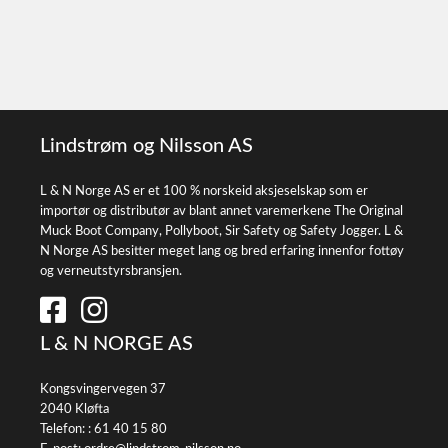
Lindstrøm og Nilsson AS
L & N Norge AS er et 100 % norskeid aksjeselskap som er
importør og distributør av blant annet varemerkene The Original
Muck Boot Company, Pollyboot, Sir Safety og Safety Jogger. L &
N Norge AS besitter meget lang og bred erfaring innenfor fottøy
og verneutstyrsbransjen.
L & N NORGE AS
Kongsvingervegen 37
2040 Kløfta
Telefon: :
61 40 15 80