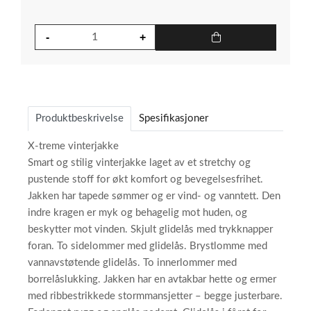
Produktbeskrivelse
Spesifikasjoner
X-treme vinterjakke
Smart og stilig vinterjakke laget av et stretchy og
pustende stoff for økt komfort og bevegelsesfrihet.
Jakken har tapede sømmer og er vind- og vanntett. Den
indre kragen er myk og behagelig mot huden, og
beskytter mot vinden. Skjult glidelås med trykknapper
foran. To sidelommer med glidelås. Brystlomme med
vannavstøtende glidelås. To innerlommer med
borrelåslukking. Jakken har en avtakbar hette og ermer
med ribbestrikkede stormmansjetter – begge justerbare.