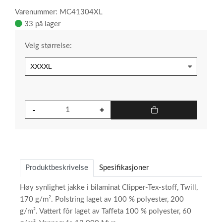
Varenummer: MC41304XL
33 på lager
Velg størrelse:
Produktbeskrivelse
Spesifikasjoner
Høy synlighet jakke i bilaminat Clipper-Tex-stoff, Twill,
170 g/m². Polstring laget av 100 % polyester, 200
g/m². Vattert fôr laget av Taffeta 100 % polyester, 60