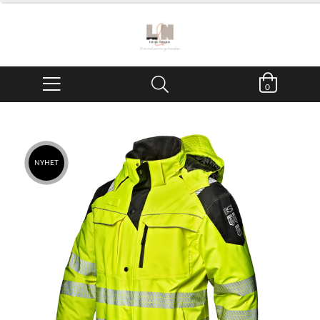
0
NYHET