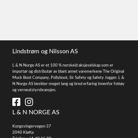
Lindstrøm og Nilsson AS
L & N Norge AS er et 100 % norskeid aksjeselskap som er
importør og distributør av blant annet varemerkene The Original
Muck Boot Company, Pollyboot, Sir Safety og Safety Jogger. L &
N Norge AS besitter meget lang og bred erfaring innenfor fottøy
og verneutstyrsbransjen.
L & N NORGE AS
Kongsvingervegen 37
2040 Kløfta