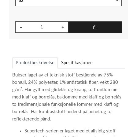
Produktbeskrivelse
Spesifikasjoner
Bukser laget av et teknisk stoff bestående av 75%
bomull, 24% polyester, 1% antistatisk fiber, vekt 280
g/m². Har gylf med glidelås og knapp, to frontlommer
med klaff og borrelås, baklomme med klaff og borrelås,
to tredimensjonale funksjonelle lommer med klaff og
borrelås. Har kontraststoff nederst på benet og to
reflekterende bånd.
Supertech-serien er laget med et allsidig stoff