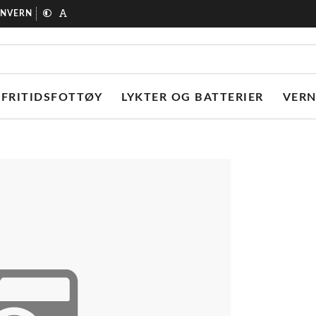
ONVERN
FRITIDSFOTTØY
LYKTER OG BATTERIER
VER