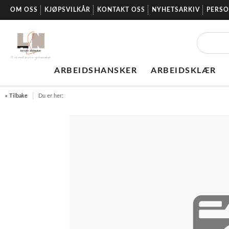
OM OSS
KJØPSVILKÅR
KONTAKT OSS
NYHETSARKIV
PERS
ARBEIDSHANSKER
ARBEIDSKLÆR
« Tilbake
Du er her: