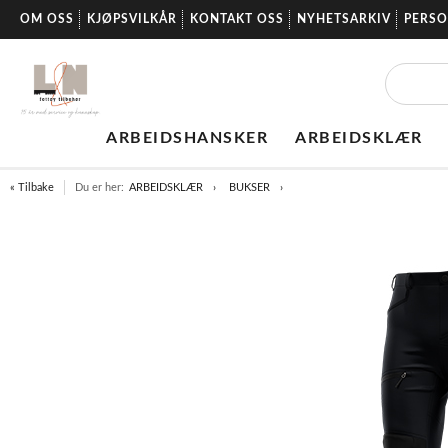
OM OSS
KJØPSVILKÅR
KONTAKT OSS
NYHETSARKIV
PERS
ARBEIDSHANSKER
ARBEIDSKLÆR
« Tilbake
Du er her:
ARBEIDSKLÆR
BUKSER