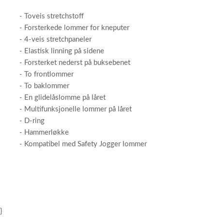
- Toveis stretchstoff
- Forsterkede lommer for kneputer
- 4-veis stretchpaneler
- Elastisk linning på sidene
- Forsterket nederst på buksebenet
- To frontlommer
- To baklommer
- En glidelåslomme på låret
- Multifunksjonelle lommer på låret
- D-ring
- Hammerløkke
- Kompatibel med Safety Jogger lommer
}