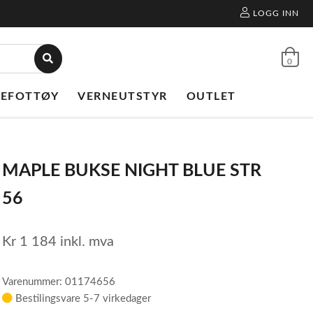
LOGG INN
0
NEFOTTØY
VERNEUTSTYR
OUTLET
MAPLE BUKSE NIGHT BLUE STR
56
Kr
1 184
inkl. mva
Varenummer: 01174656
Bestilingsvare 5-7 virkedager