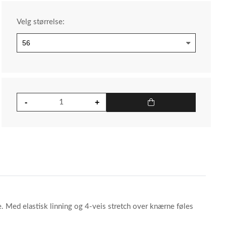
Velg størrelse:
. Med elastisk linning og 4-veis stretch over knærne føles