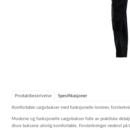
Item
1
of
Produktbeskrivelse
Spesifikasjoner
1
Komfortable cargobukser med funksjonelle lommer, forsterknin
Moderne og funksjonelle cargobukser fulle av praktiske detalj
disse buksene utrolig komfortable. Forsterkninger nederst p