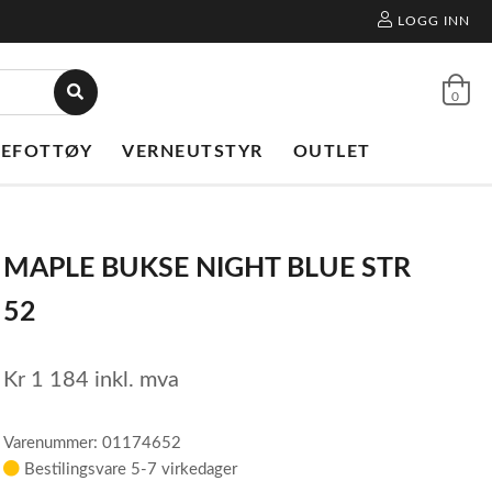
LOGG INN
0
NEFOTTØY
VERNEUTSTYR
OUTLET
MAPLE BUKSE NIGHT BLUE STR
52
Kr
1 184
inkl. mva
Varenummer: 01174652
Bestilingsvare 5-7 virkedager