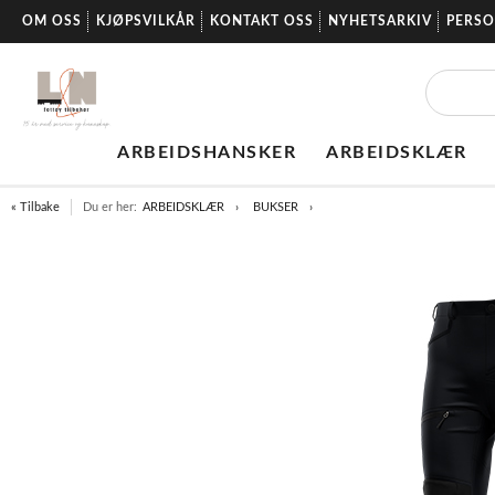
OM OSS
KJØPSVILKÅR
KONTAKT OSS
NYHETSARKIV
PERS
ARBEIDSHANSKER
ARBEIDSKLÆR
« Tilbake
Du er her:
ARBEIDSKLÆR
BUKSER