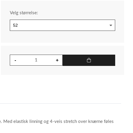
Velg størrelse:
. Med elastisk linning og 4-veis stretch over knærne føles