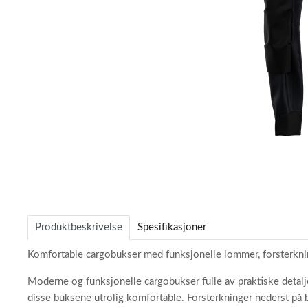
Item
1
of
Produktbeskrivelse
Spesifikasjoner
1
Komfortable cargobukser med funksjonelle lommer, forsterknin
Moderne og funksjonelle cargobukser fulle av praktiske detalj
disse buksene utrolig komfortable. Forsterkninger nederst p