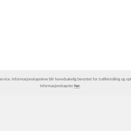
 service. Informasjonskapslene blir hovedsakelig benyttet for trafikkmåling og o
informasjonskapsler
her
.