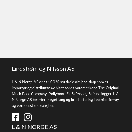
Lindstrøm og Nilsson AS
L & N Norge AS er et 100 % norskeid aksjeselskap som er
importør og distributør av blant annet varemerkene The Original
Muck Boot Company, Pollyboot, Sir Safety og Safety Jogger. L &
N Norge AS besitter meget lang og bred erfaring innenfor fottøy
og verneutstyrsbransjen.
L & N NORGE AS