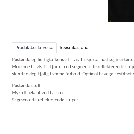
Item
1
of
Produktbeskrivelse
Spesifikasjoner
4
Pustende og hurtigtørkende hi-vis T-skjorte med segmenterte 
Moderne hi-vis T-skjorte med segmenterte reflekterende striper
skjorten deg kjølig i varme forhold. Optimal bevegelsesfrihet 
Pustende stoff
Myk ribbekant ved halsen
Segmenterte reflekterende striper