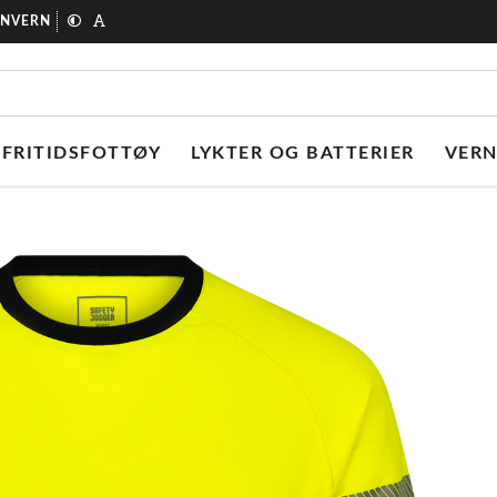
ONVERN
FRITIDSFOTTØY
LYKTER OG BATTERIER
VER