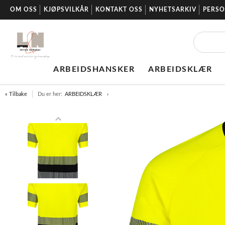
OM OSS
KJØPSVILKÅR
KONTAKT OSS
NYHETSARKIV
PERS
ARBEIDSHANSKER
ARBEIDSKLÆR
« Tilbake
Du er her:
ARBEIDSKLÆR