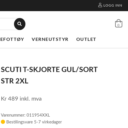
LOGG INN
0
NEFOTTØY
VERNEUTSTYR
OUTLET
SCUTI T-SKJORTE GUL/SORT
STR 2XL
Kr
489
inkl. mva
Varenummer: 011954XXL
Bestilingsvare 5-7 virkedager