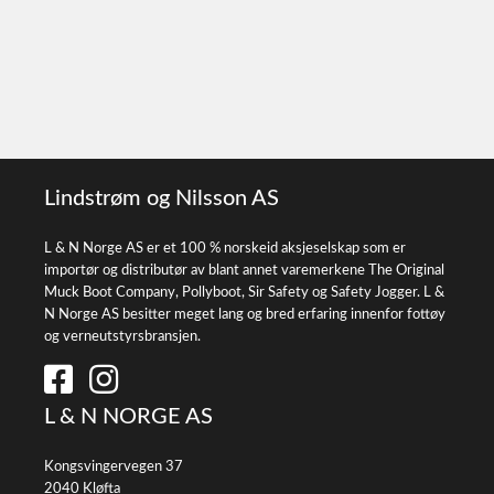
Lindstrøm og Nilsson AS
L & N Norge AS er et 100 % norskeid aksjeselskap som er
importør og distributør av blant annet varemerkene The Original
Muck Boot Company, Pollyboot, Sir Safety og Safety Jogger. L &
N Norge AS besitter meget lang og bred erfaring innenfor fottøy
og verneutstyrsbransjen.
L & N NORGE AS
Kongsvingervegen 37
2040 Kløfta