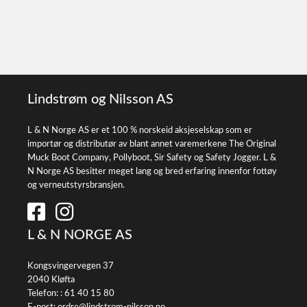
Lindstrøm og Nilsson AS
L & N Norge AS er et 100 % norskeid aksjeselskap som er
importør og distributør av blant annet varemerkene The Original
Muck Boot Company, Pollyboot, Sir Safety og Safety Jogger. L &
N Norge AS besitter meget lang og bred erfaring innenfor fottøy
og verneutstyrsbransjen.
L & N NORGE AS
Kongsvingervegen 37
2040 Kløfta
Telefon: :
61 40 15 80