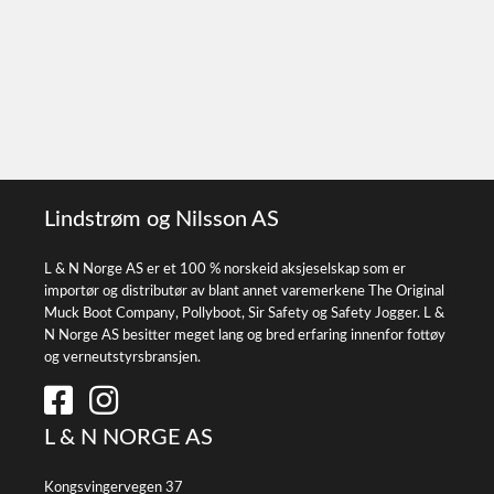
Lindstrøm og Nilsson AS
L & N Norge AS er et 100 % norskeid aksjeselskap som er
importør og distributør av blant annet varemerkene The Original
Muck Boot Company, Pollyboot, Sir Safety og Safety Jogger. L &
N Norge AS besitter meget lang og bred erfaring innenfor fottøy
og verneutstyrsbransjen.
L & N NORGE AS
Kongsvingervegen 37