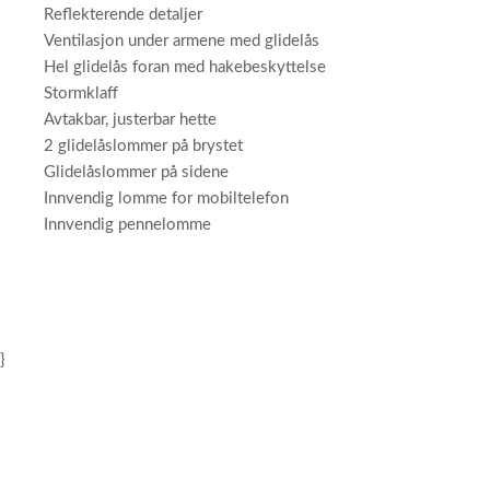
Reflekterende detaljer
Ventilasjon under armene med glidelås
Hel glidelås foran med hakebeskyttelse
Stormklaff
Avtakbar, justerbar hette
2 glidelåslommer på brystet
Glidelåslommer på sidene
Innvendig lomme for mobiltelefon
Innvendig pennelomme
}