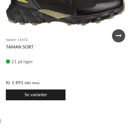
Varenr:
11472
TAMAN SORT
21 på lager
Kr
1 891
inkl. mva
Se varianter
}