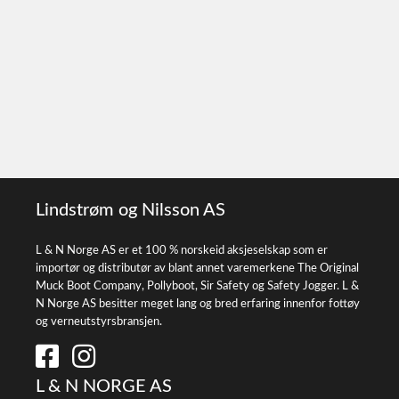
Lindstrøm og Nilsson AS
L & N Norge AS er et 100 % norskeid aksjeselskap som er
importør og distributør av blant annet varemerkene The Original
Muck Boot Company, Pollyboot, Sir Safety og Safety Jogger. L &
N Norge AS besitter meget lang og bred erfaring innenfor fottøy
og verneutstyrsbransjen.
L & N NORGE AS