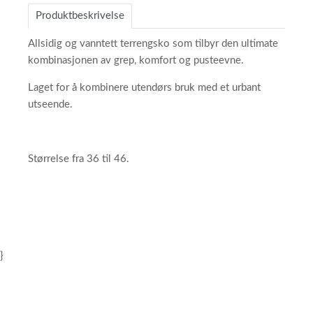
Produktbeskrivelse
Allsidig og vanntett terrengsko som tilbyr den ultimate
kombinasjonen av grep, komfort og pusteevne.
Laget for å kombinere utendørs bruk med et urbant
utseende.
Størrelse fra 36 til 46.
}