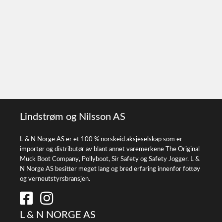
Lindstrøm og Nilsson AS
L & N Norge AS er et 100 % norskeid aksjeselskap som er
importør og distributør av blant annet varemerkene The Original
Muck Boot Company, Pollyboot, Sir Safety og Safety Jogger. L &
N Norge AS besitter meget lang og bred erfaring innenfor fottøy
og verneutstyrsbransjen.
L & N NORGE AS