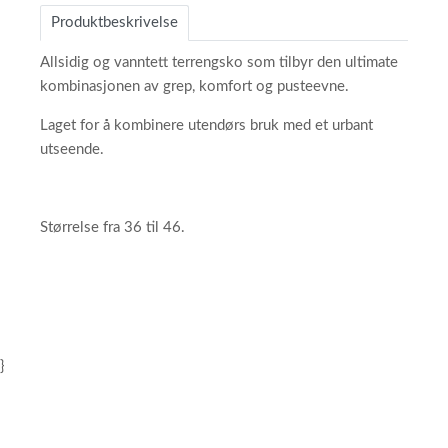
Produktbeskrivelse
Allsidig og vanntett terrengsko som tilbyr den ultimate
kombinasjonen av grep, komfort og pusteevne.
Laget for å kombinere utendørs bruk med et urbant
utseende.
Størrelse fra 36 til 46.
}