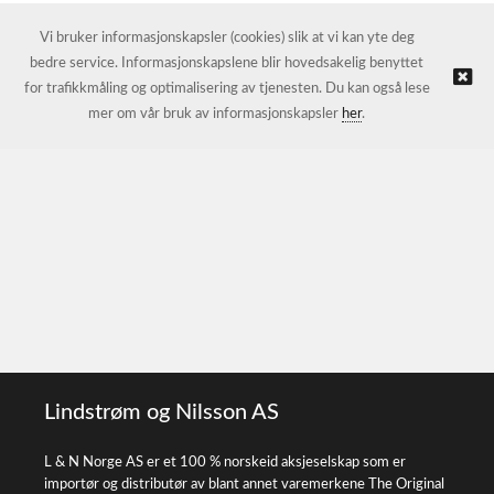
Vi bruker informasjonskapsler (cookies) slik at vi kan yte deg
bedre service. Informasjonskapslene blir hovedsakelig benyttet
for trafikkmåling og optimalisering av tjenesten. Du kan også lese
mer om vår bruk av informasjonskapsler
her
.
Lindstrøm og Nilsson AS
L & N Norge AS er et 100 % norskeid aksjeselskap som er
importør og distributør av blant annet varemerkene The Original