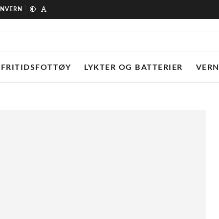
ONVERN
FRITIDSFOTTØY
LYKTER OG BATTERIER
VER