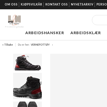
OM OSS
KJØPSVILKÅR
KONTAKT OSS
NYHETSARKIV
PERS
ARBEIDSHANSKER
ARBEIDSKLÆR
« Tilbake
Du er her:
VERNEFOTTØY