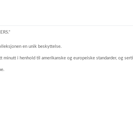
ERS."
olleksjonen en unik beskyttelse.
t minutt i henhold til amerikanske og europeiske standarder, og se
ne.