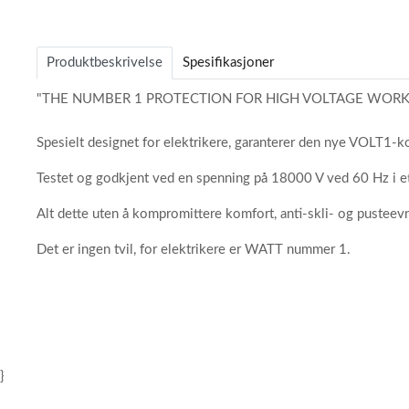
Item
1
of
Produktbeskrivelse
Spesifikasjoner
5
"THE NUMBER 1 PROTECTION FOR HIGH VOLTAGE WORK
Spesielt designet for elektrikere, garanterer den nye VOLT1-k
Testet og godkjent ved en spenning på 18000 V ved 60 Hz i et
Alt dette uten å kompromittere komfort, anti-skli- og pusteev
Det er ingen tvil, for elektrikere er WATT nummer 1.
}