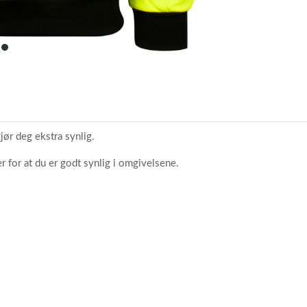
item
0
ør deg ekstra synlig.
r for at du er godt synlig i omgivelsene.