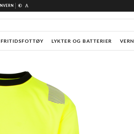
ONVERN
FRITIDSFOTTØY
LYKTER OG BATTERIER
VER