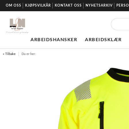
OM OSS
KJØPSVILKÅR
KONTAKT OSS
NYHETSARKIV
PERS
ARBEIDSHANSKER
ARBEIDSKLÆR
« Tilbake
Du er her: