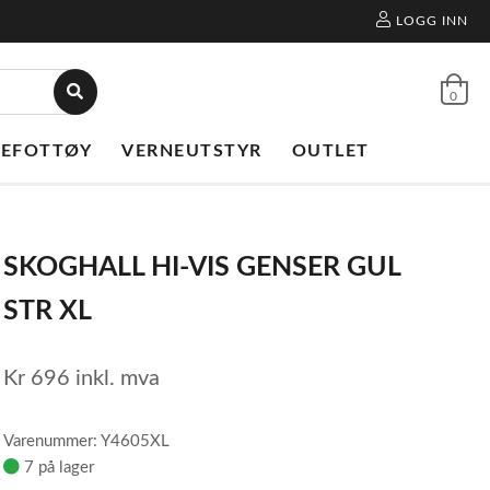
LOGG INN
0
NEFOTTØY
VERNEUTSTYR
OUTLET
SKOGHALL HI-VIS GENSER GUL
STR XL
Kr
696
inkl. mva
Varenummer: Y4605XL
7 på lager