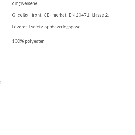
omgivelsene.
Glidelås i front. CE- merket. EN 20471, klasse 2.
Leveres i safety oppbevaringspose.
100% polyester.
}