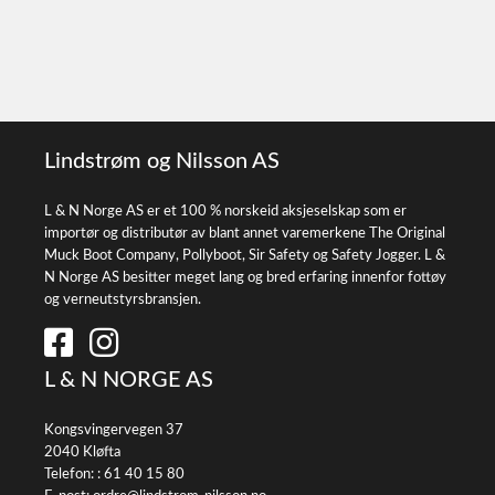
Lindstrøm og Nilsson AS
L & N Norge AS er et 100 % norskeid aksjeselskap som er
importør og distributør av blant annet varemerkene The Original
Muck Boot Company, Pollyboot, Sir Safety og Safety Jogger. L &
N Norge AS besitter meget lang og bred erfaring innenfor fottøy
og verneutstyrsbransjen.
L & N NORGE AS
Kongsvingervegen 37
2040 Kløfta
Telefon: :
61 40 15 80