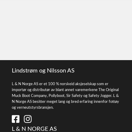
Lindstrøm og Nilsson AS
L & N Norge AS er et 100 % norskeid aksjeselskap som er
importør og distributør av blant annet varemerkene The Original
Muck Boot Company, Pollyboot, Sir Safety og Safety Jogger. L &
N Norge AS besitter meget lang og bred erfaring innenfor fottøy
og verneutstyrsbransjen.
L & N NORGE AS