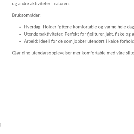
og andre aktiviteter i naturen.
Bruksområder:
Hverdag: Holder føttene komfortable og varme hele dage
Utendørsaktiviteter: Perfekt for fjellturer, jakt, fiske og a
Arbeid: Ideell for de som jobber utendørs i kalde forhol
Gjør dine utendørsopplevelser mer komfortable med våre slitest
}