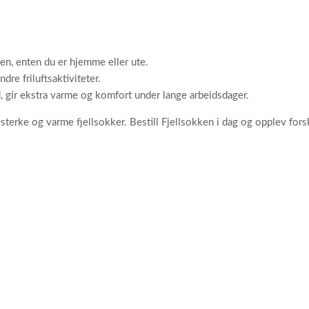
n, enten du er hjemme eller ute.
ndre friluftsaktiviteter.
d, gir ekstra varme og komfort under lange arbeidsdager.
erke og varme fjellsokker. Bestill Fjellsokken i dag og opplev forsk