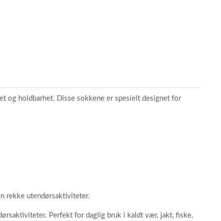
et og holdbarhet. Disse sokkene er spesielt designet for
n rekke utendørsaktiviteter.
saktiviteter. Perfekt for daglig bruk i kaldt vær, jakt, fiske,