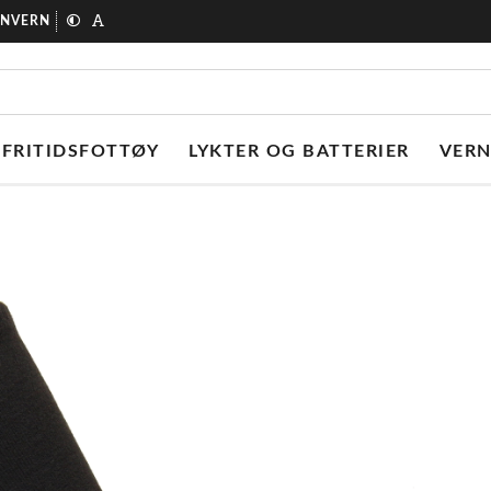
ONVERN
FRITIDSFOTTØY
LYKTER OG BATTERIER
VER