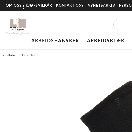
OM OSS
KJØPSVILKÅR
KONTAKT OSS
NYHETSARKIV
PERS
ARBEIDSHANSKER
ARBEIDSKLÆR
« Tilbake
Du er her: