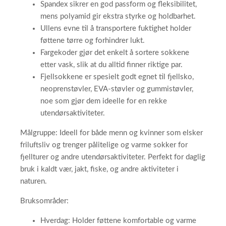
Spandex sikrer en god passform og fleksibilitet,
mens polyamid gir ekstra styrke og holdbarhet.
Ullens evne til å transportere fuktighet holder
føttene tørre og forhindrer lukt.
Fargekoder gjør det enkelt å sortere sokkene
etter vask, slik at du alltid finner riktige par.
Fjellsokkene er spesielt godt egnet til fjellsko,
neoprenstøvler, EVA-støvler og gummistøvler,
noe som gjør dem ideelle for en rekke
utendørsaktiviteter.
Målgruppe: Ideell for både menn og kvinner som elsker
friluftsliv og trenger pålitelige og varme sokker for
fjellturer og andre utendørsaktiviteter. Perfekt for daglig
bruk i kaldt vær, jakt, fiske, og andre aktiviteter i
naturen.
Bruksområder:
Hverdag: Holder føttene komfortable og varme