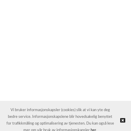
Vi bruker informasjonskapsler (cookies) slik at vi kan yte deg
bedre service. Informasjonskapslene blir hovedsakelig benyttet
for trafikkmåling og optimalisering av tjenesten. Du kan også lese
mer om vår bruk av informasjonskapsler
her
.