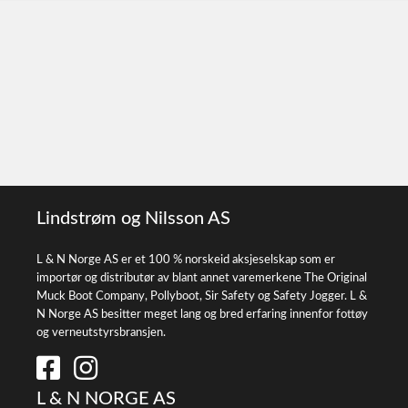
Lindstrøm og Nilsson AS
L & N Norge AS er et 100 % norskeid aksjeselskap som er
importør og distributør av blant annet varemerkene The Original
Muck Boot Company, Pollyboot, Sir Safety og Safety Jogger. L &
N Norge AS besitter meget lang og bred erfaring innenfor fottøy
og verneutstyrsbransjen.
L & N NORGE AS