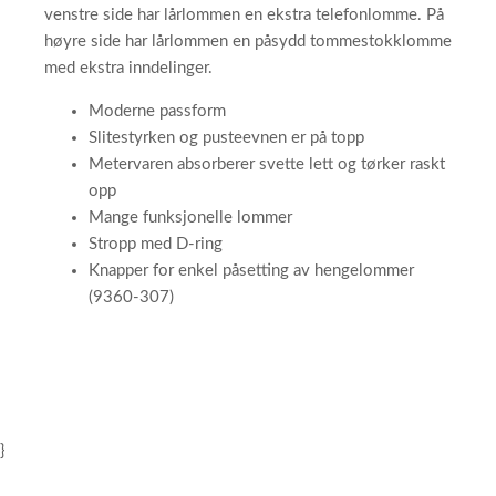
venstre side har lårlommen en ekstra telefonlomme. På
høyre side har lårlommen en påsydd tommestokklomme
med ekstra inndelinger.
Moderne passform
Slitestyrken og pusteevnen er på topp
Metervaren absorberer svette lett og tørker raskt
opp
Mange funksjonelle lommer
Stropp med D-ring
Knapper for enkel påsetting av hengelommer
(9360-307)
}