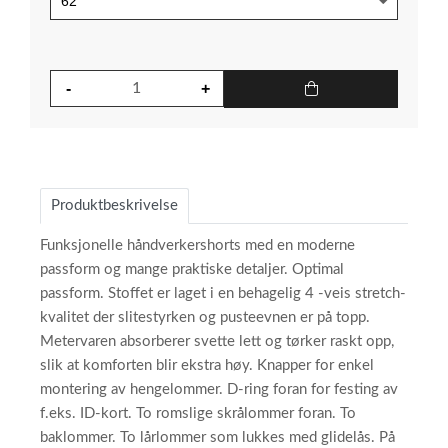
Produktbeskrivelse
Funksjonelle håndverkershorts med en moderne
passform og mange praktiske detaljer. Optimal
passform. Stoffet er laget i en behagelig 4 -veis stretch-
kvalitet der slitestyrken og pusteevnen er på topp.
Metervaren absorberer svette lett og tørker raskt opp,
slik at komforten blir ekstra høy. Knapper for enkel
montering av hengelommer. D-ring foran for festing av
f.eks. ID-kort. To romslige skrålommer foran. To
baklommer. To lårlommer som lukkes med glidelås. På