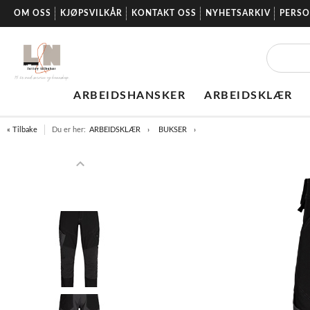
OM OSS
KJØPSVILKÅR
KONTAKT OSS
NYHETSARKIV
PERS
ARBEIDSHANSKER
ARBEIDSKLÆR
« Tilbake
Du er her:
ARBEIDSKLÆR
BUKSER