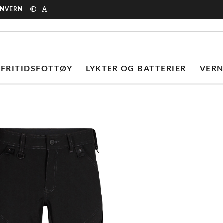
ONVERN
FRITIDSFOTTØY
LYKTER OG BATTERIER
VER