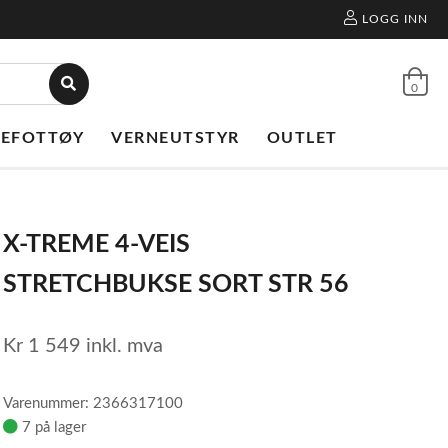
LOGG INN
0
NEFOTTØY
VERNEUTSTYR
OUTLET
X-TREME 4-VEIS
STRETCHBUKSE SORT STR 56
Kr
1 549
inkl. mva
Varenummer: 2366317100
7 på lager