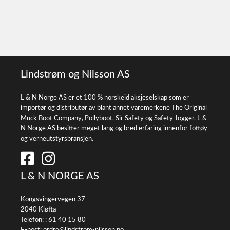
Lindstrøm og Nilsson AS
L & N Norge AS er et 100 % norskeid aksjeselskap som er
importør og distributør av blant annet varemerkene The Original
Muck Boot Company, Pollyboot, Sir Safety og Safety Jogger. L &
N Norge AS besitter meget lang og bred erfaring innenfor fottøy
og verneutstyrsbransjen.
L & N NORGE AS
Kongsvingervegen 37
2040 Kløfta
Telefon: :
61 40 15 80