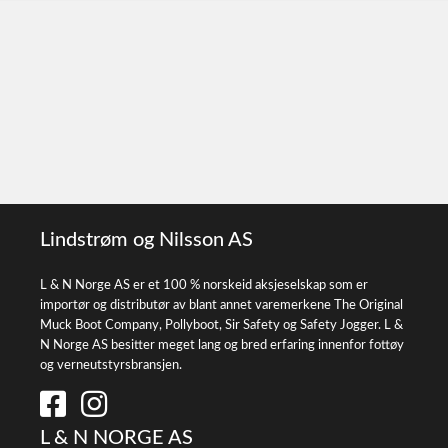
Lindstrøm og Nilsson AS
L & N Norge AS er et 100 % norskeid aksjeselskap som er
importør og distributør av blant annet varemerkene The Original
Muck Boot Company, Pollyboot, Sir Safety og Safety Jogger. L &
N Norge AS besitter meget lang og bred erfaring innenfor fottøy
og verneutstyrsbransjen.
L & N NORGE AS